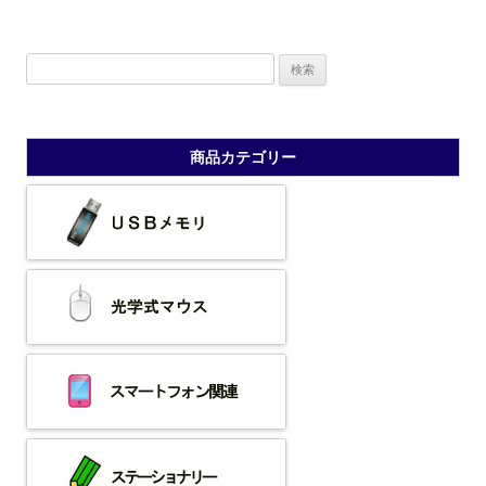
検
索:
商品カテゴリー