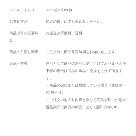
メールアドレス
sales@nsi.co.jp
お支払方法
指定の銀行にてお振込みください。
商品以外の必要料
お振込み手数料・送料
金
商品の引渡し時期
ご注文時に商品発送時期をお知らせします。
返品・交換
原則として商品の返品は受け付けておりませんが
下記の場合は商品の返品・交換をさせて頂きま
す。
・商品の破損または故障している場合（化粧箱・
PP袋不可）
・ご注文の名入れ内容と異なる商品が届いた場合
返品期間は商品の納品日より1週間以内です。