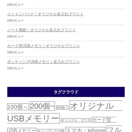
1件のビュー
コットンバック｜オリジナル名入れプリント
1件のビュー
ノート用紙｜オリジナル名入れプリント
1件のビュー
カード型USBメモリ｜オリジナルプリント
1件のビュー
ポッティングUSBメモリ｜名入れプリント
1件のビュー
タグクラウド
オリジナル
200個~
100個～
300個～
USBメモリー
カード型
オリジナル マウス
フル
スマホ・iphone
USBメモリー
キャップレスUSB