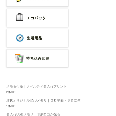
メモ＆付箋｜ノベルティ名入れプリント
2件のビュー
形状オリジナルUSBメモリ｜２Ｄ平面・３Ｄ立体
1件のビュー
名入れUSBメモリ｜印刷ロゴが光る