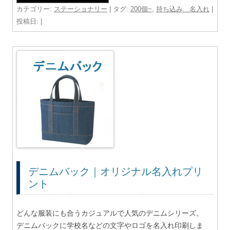
カテゴリー:
ステーショナリー
| タグ:
200個~
,
持ち込み 名入れ
|
投稿日:
|
デニムバック｜オリジナル名入れプリ
ント
どんな服装にも合うカジュアルで人気のデニムシリーズ。
デニムバックに学校名などの文字やロゴを名入れ印刷しま