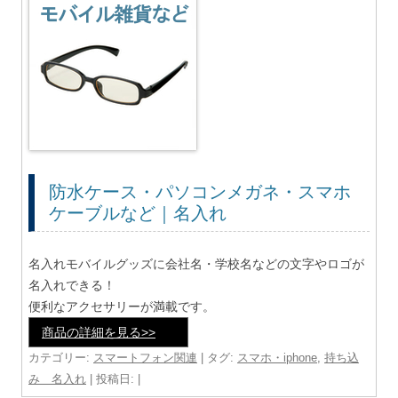
防水ケース・パソコンメガネ・スマホ
ケーブルなど｜名入れ
名入れモバイルグッズに会社名・学校名などの文字やロゴが
名入れできる！
便利なアクセサリーが満載です。
商品の詳細を見る>>
カテゴリー:
スマートフォン関連
| タグ:
スマホ・iphone
,
持ち込
み 名入れ
| 投稿日:
|