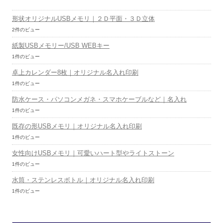
形状オリジナルUSBメモリ｜２Ｄ平面・３Ｄ立体
2件のビュー
紙製USBメモリー/USB WEBキー
1件のビュー
卓上カレンダー8枚｜オリジナル名入れ印刷
1件のビュー
防水ケース・パソコンメガネ・スマホケーブルなど｜名入れ
1件のビュー
既存の形USBメモリ｜オリジナル名入れ印刷
1件のビュー
女性向けUSBメモリ｜可愛いハート型やライトストーン
1件のビュー
水筒・ステンレスボトル｜オリジナル名入れ印刷
1件のビュー