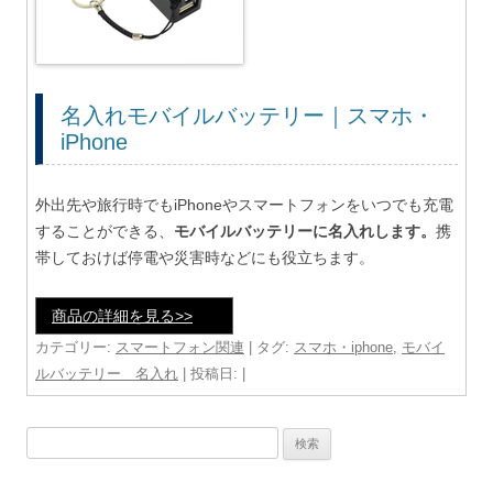
名入れモバイルバッテリー｜スマホ・
iPhone
外出先や旅行時でもiPhoneやスマートフォンをいつでも充電
することができる、
モバイルバッテリーに名入れします。
携
帯しておけば停電や災害時などにも役立ちます。
商品の詳細を見る>>
カテゴリー:
スマートフォン関連
| タグ:
スマホ・iphone
,
モバイ
ルバッテリー 名入れ
| 投稿日:
|
検
索: