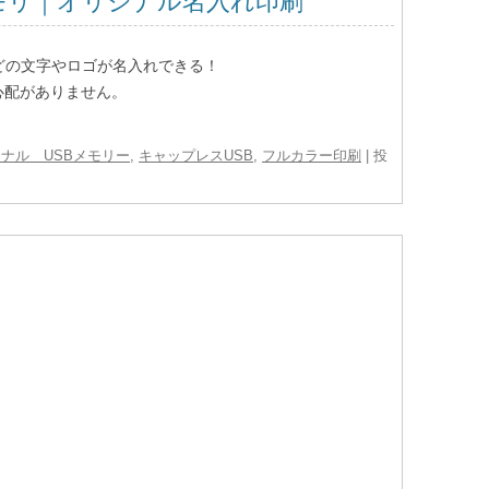
モリ｜オリジナル名入れ印刷
どの文字やロゴが名入れできる！
心配がありません。
ナル USBメモリー
,
キャップレスUSB
,
フルカラー印刷
| 投