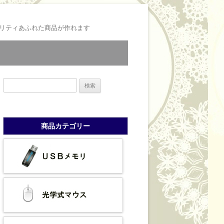
リティあふれた商品が作れます
検
索:
商品カテゴリー