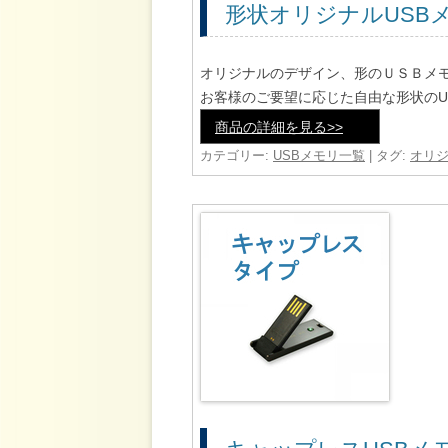
形状オリジナルUSB
オリジナルのデザイン、形のＵＳＢメ
お客様のご要望に応じた自由な形状のU
商品の詳細を見る>>
カテゴリー:
USBメモリ一覧
| タグ:
オリジ