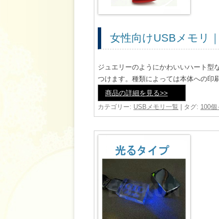
女性向けUSBメモリ
ジュエリーのようにかわいいハート型な
つけます。種類によっては本体への印
商品の詳細を見る>>
カテゴリー:
USBメモリ一覧
| タグ:
100個