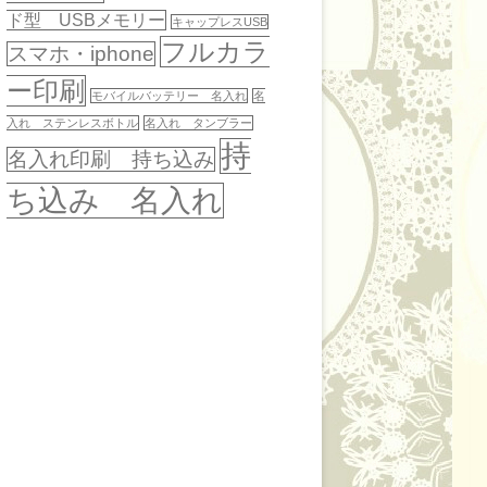
ド型 USBメモリー
キャップレスUSB
フルカラ
スマホ・iphone
ー印刷
モバイルバッテリー 名入れ
名
入れ ステンレスボトル
名入れ タンブラー
持
名入れ印刷 持ち込み
ち込み 名入れ