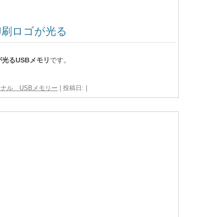
印刷ロゴが光る
光るUSBメモリ
です。
ナル USBメモリー
| 投稿日:
|