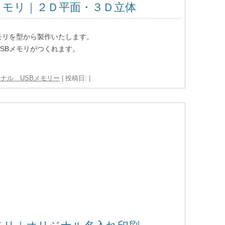
メモリ｜２Ｄ平面・３Ｄ立体
モリを型から製作いたします。
SBメモリがつくれます。
ナル USBメモリー
| 投稿日:
|