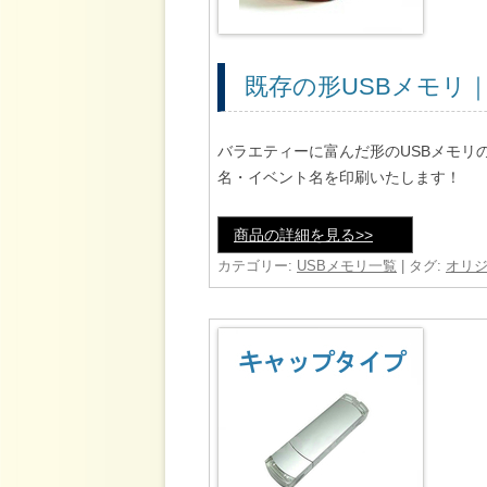
既存の形USBメモリ
バラエティーに富んだ形のUSBメモリ
名・イベント名を印刷いたします！
商品の詳細を見る>>
カテゴリー:
USBメモリ一覧
| タグ:
オリジ