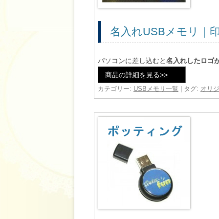
名入れUSBメモリ｜
パソコンに差し込むと
名入れしたロゴが
商品の詳細を見る>>
カテゴリー:
USBメモリ一覧
| タグ:
オリジ