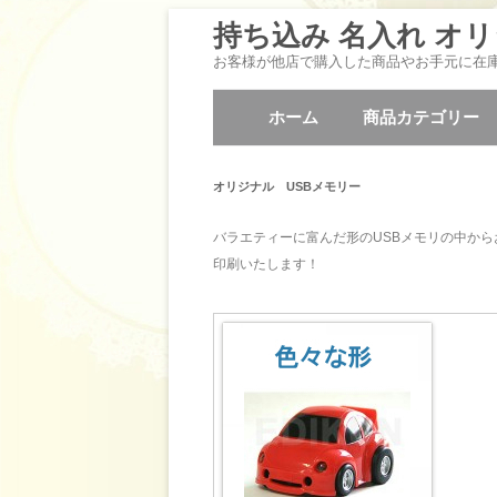
持ち込み 名入れ オリ
お客様が他店で購入した商品やお手元に在
ホーム
商品カテゴリー
オリジナル USBメモリー
バラエティーに富んだ形のUSBメモリの中から
印刷いたします！