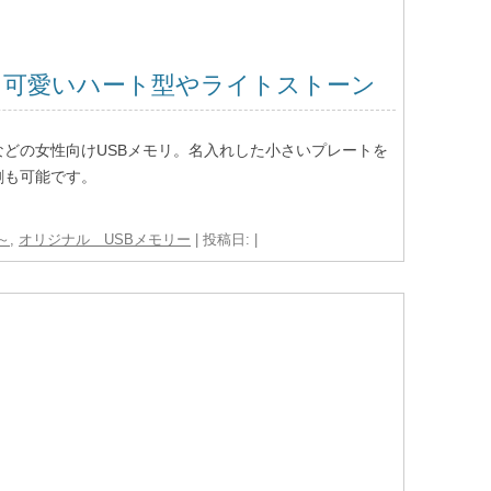
｜可愛いハート型やライトストーン
どの女性向けUSBメモリ。名入れした小さいプレートを
刷も可能です。
～
,
オリジナル USBメモリー
| 投稿日:
|