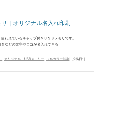
モリ｜オリジナル名入れ印刷
く使われているキャップ付きＵＳＢメモリです。
校名などの文字やロゴが名入れできる！
～
,
オリジナル USBメモリー
,
フルカラー印刷
| 投稿日:
|