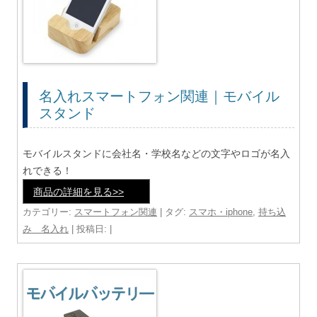
名入れスマートフォン関連｜モバイル
スタンド
モバイルスタンドに会社名・学校名などの文字やロゴが名入
れできる！
商品の詳細を見る>>
カテゴリー:
スマートフォン関連
| タグ:
スマホ・iphone
,
持ち込
み 名入れ
| 投稿日:
|