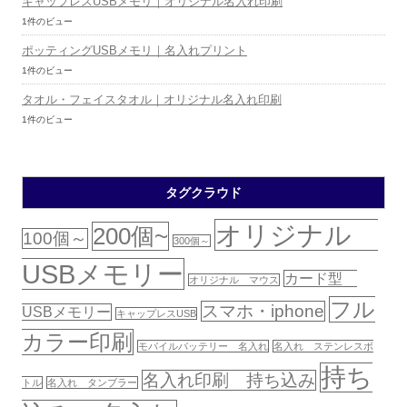
キャップレスUSBメモリ｜オリジナル名入れ印刷
1件のビュー
ポッティングUSBメモリ｜名入れプリント
1件のビュー
タオル・フェイスタオル｜オリジナル名入れ印刷
1件のビュー
タグクラウド
オリジナル
200個~
100個～
300個～
USBメモリー
カード型
オリジナル マウス
フル
スマホ・iphone
USBメモリー
キャップレスUSB
カラー印刷
モバイルバッテリー 名入れ
名入れ ステンレスボ
持ち
名入れ印刷 持ち込み
トル
名入れ タンブラー