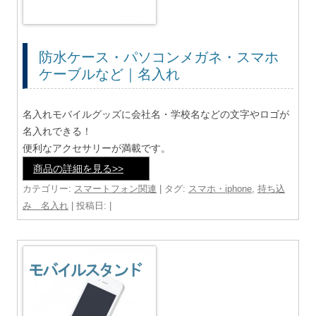
防水ケース・パソコンメガネ・スマホ
ケーブルなど｜名入れ
名入れモバイルグッズに会社名・学校名などの文字やロゴが
名入れできる！
便利なアクセサリーが満載です。
商品の詳細を見る>>
カテゴリー:
スマートフォン関連
| タグ:
スマホ・iphone
,
持ち込
み 名入れ
| 投稿日:
|