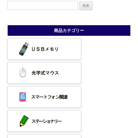
検
索:
商品カテゴリー