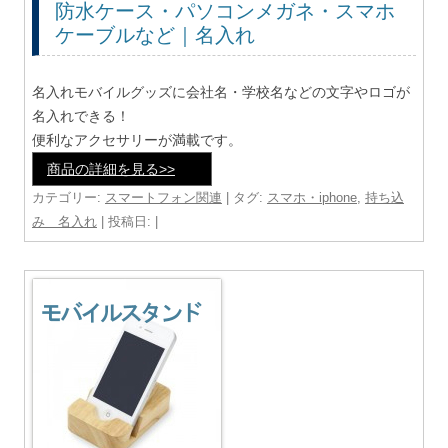
防水ケース・パソコンメガネ・スマホ
ケーブルなど｜名入れ
名入れモバイルグッズに会社名・学校名などの文字やロゴが
名入れできる！
便利なアクセサリーが満載です。
商品の詳細を見る>>
カテゴリー:
スマートフォン関連
| タグ:
スマホ・iphone
,
持ち込
み 名入れ
| 投稿日:
|