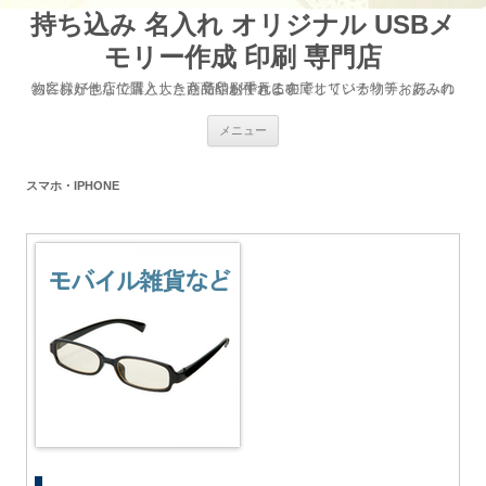
持ち込み 名入れ オリジナル USBメ
モリー作成 印刷 専門店
お客様が他店で購入した商品やお手元に在庫している物等お好みの物にお好きな位置と大きさで印刷できるのでオリジナリティあふれた商品が作れます
コ
メニュー
ン
テ
ン
ツ
スマホ・IPHONE
へ
移
動