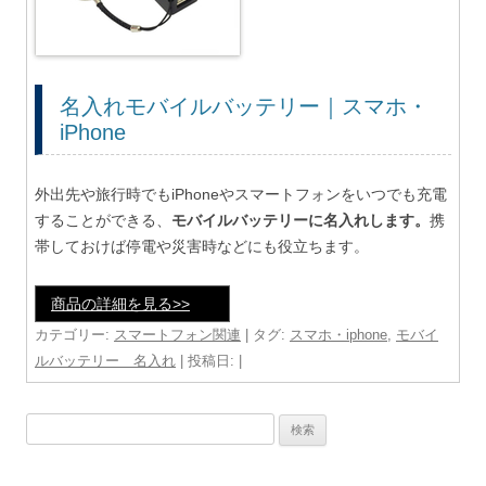
名入れモバイルバッテリー｜スマホ・
iPhone
外出先や旅行時でもiPhoneやスマートフォンをいつでも充電
することができる、
モバイルバッテリーに名入れします。
携
帯しておけば停電や災害時などにも役立ちます。
商品の詳細を見る>>
カテゴリー:
スマートフォン関連
| タグ:
スマホ・iphone
,
モバイ
ルバッテリー 名入れ
| 投稿日:
|
検
索: